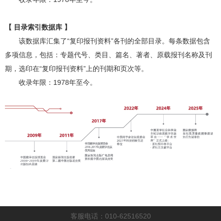
【 目录索引数据库 】
该数据库汇集了“复印报刊资料”各刊的全部目录。每条数据包含
多项信息，包括：专题代号、类目、篇名、著者、原载报刊名称及刊
期，选印在“复印报刊资料”上的刊期和页次等。
收录年限：1978年至今。
客服电话：010-62516520